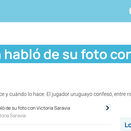
 habló de su foto con
ce y cuándo lo hace. El jugador uruguayo confesó, entre ri
toria Saravia
Lo