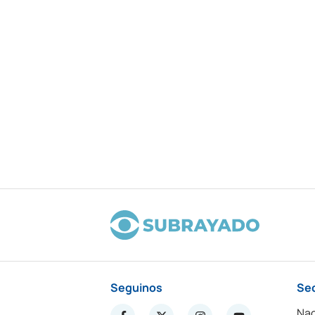
Seguinos
Se
Nac