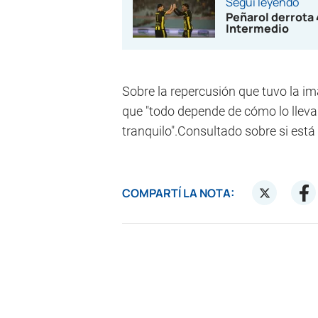
Seguí leyendo
Peñarol derrota 
Intermedio
Sobre la repercusión que tuvo la i
que "todo depende de cómo lo lleva
tranquilo".Consultado sobre si está 
COMPARTÍ LA NOTA: