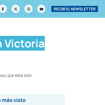
RECIBÍ EL NEWSLETTER
 Victoria
sas, que está solo.
 más visto