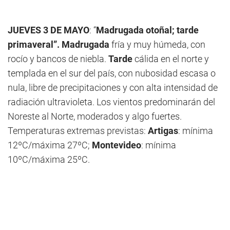
JUEVES 3 DE MAYO
: “
Madrugada otoñal; tarde
primaveral”. Madrugada
fría y muy húmeda, con
rocío y bancos de niebla.
Tarde
cálida en el norte y
templada en el sur del país, con nubosidad escasa o
nula, libre de precipitaciones y con alta intensidad de
radiación ultravioleta. Los vientos predominarán del
Noreste al Norte, moderados y algo fuertes.
Temperaturas extremas previstas:
Artigas
: mínima
12ºC/máxima 27ºC;
Montevideo
: mínima
10ºC/máxima 25ºC.