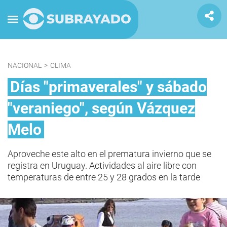
NACIONAL
>
CLIMA
Días "primaverales" y sábado
"veraniego", según Vázquez
Melo
Aproveche este alto en el prematura invierno que se
registra en Uruguay. Actividades al aire libre con
temperaturas de entre 25 y 28 grados en la tarde