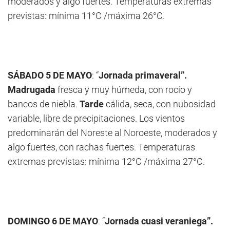
moderados y algo fuertes. Temperaturas extremas
previstas: mínima 11°C /máxima 26°C.
SÁBADO 5 DE MAYO
: “
Jornada primaveral”.
Madrugada
fresca y muy húmeda, con rocío y
bancos de niebla.
Tarde
cálida, seca, con nubosidad
variable, libre de precipitaciones. Los vientos
predominarán del Noreste al Noroeste, moderados y
algo fuertes, con rachas fuertes. Temperaturas
extremas previstas: mínima 12°C /máxima 27°C.
DOMINGO 6 DE MAYO
: “
Jornada cuasi veraniega”.