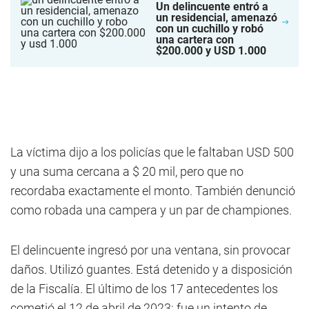
Un delincuente entró a
un residencial, amenazó
con un cuchillo y robó
una cartera con
$200.000 y USD 1.000
La víctima dijo a los policías que le faltaban USD 500
y una suma cercana a $ 20 mil, pero que no
recordaba exactamente el monto. También denunció
como robada una campera y un par de championes.
El delincuente ingresó por una ventana, sin provocar
daños. Utilizó guantes. Está detenido y a disposición
de la Fiscalía. El último de los 17 antecedentes los
cometió el 12 de abril de 2023; fue un intento de