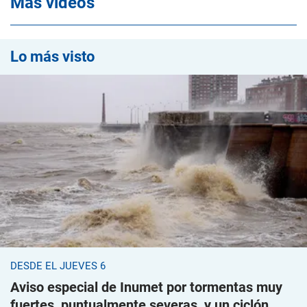
Mas videos
Lo más visto
DESDE EL JUEVES 6
Aviso especial de Inumet por tormentas muy
fuertes, puntualmente severas, y un ciclón