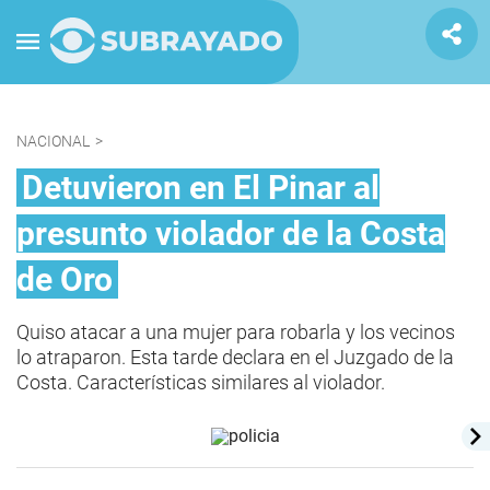
NACIONAL
>
Detuvieron en El Pinar al
presunto violador de la Costa
de Oro
Quiso atacar a una mujer para robarla y los vecinos
lo atraparon. Esta tarde declara en el Juzgado de la
Costa. Características similares al violador.