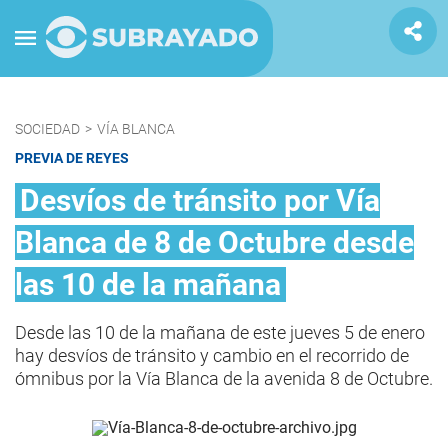
SOCIEDAD
>
VÍA BLANCA
PREVIA DE REYES
Desvíos de tránsito por Vía
Blanca de 8 de Octubre desde
las 10 de la mañana
Desde las 10 de la mañana de este jueves 5 de enero
hay desvíos de tránsito y cambio en el recorrido de
ómnibus por la Vía Blanca de la avenida 8 de Octubre.