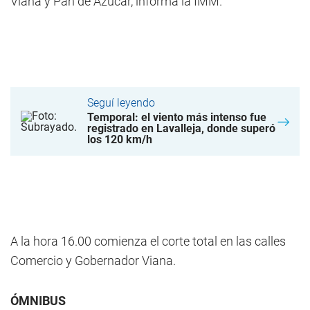
Viana y Pan de Azúcar, informa la IMM.
Seguí leyendo
Temporal: el viento más intenso fue
registrado en Lavalleja, donde superó
los 120 km/h
A la hora 16.00 comienza el corte total en las calles
Comercio y Gobernador Viana.
ÓMNIBUS