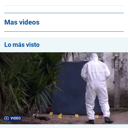
Mas videos
Lo más visto
VIDEO