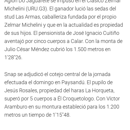
Agion Do Jaguarete se impuso en el Clásico Zelmar
Michelini (URU.G3). El ganador lució las sedas del
stud Las Armas, caballeriza fundada por el propio
Zelmar Michelini y que en la actualidad es propiedad
de sus hijos. El pensionista de José Ignacio Cuitiño
aventajó por cinco cuerpos a Calar. Con la monta de
Julio César Méndez cubrió los 1.500 metros en
1'28"26.
Snap se adjudicó el cotejo central de la jornada
efectuada el domingo en Paysandú. El pupilo de
Jesús Rosales, propiedad del haras La Horqueta,
superó por 5 cuerpos a Él Croquetologo. Con Víctor
Aramburo en su montura estableció para los 1.200
metros un tiempo de 1'15"48.