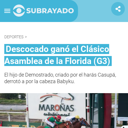
DEPORTES
>
Descocado ganó el Clásico
Asamblea de la Florida (G3)
El hijo de Demostrado, criado por el harás Casupá,
derrotó a por la cabeza Babyku.