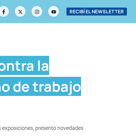
RECIBÍ EL NEWSLETTER
ontra la
no de trabajo
ras exposiciones, presentó novedades