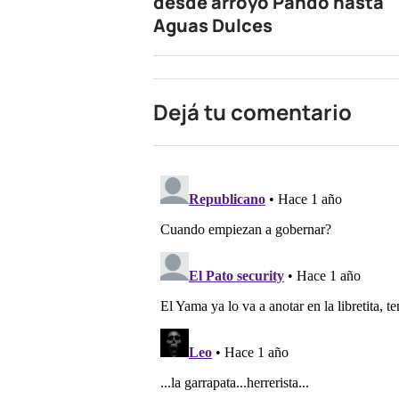
desde arroyo Pando hasta
Aguas Dulces
Dejá tu comentario