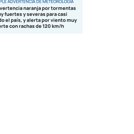
IPLE ADVERTENCIA DE METEOROLOGÍA
vertencia naranja por tormentas
y fuertes y severas para casi
do el país, y alerta por viento muy
erte con rachas de 120 km/h