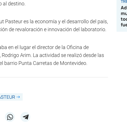
TR
 al destino.
Ad
mu
to
ut Pasteur es la economía y el desarrollo del país,
fu
ón de revaloración e innovación del laboratorio.
a en el lugar el director de la Oficina de
Rodrigo Arim. La actividad se realizó desde las
 el barrio Punta Carretas de Montevideo.
ASTEUR