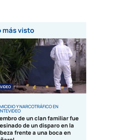
 más visto
VIDEO
MICIDIO Y NARCOTRÁFICO EN
NTEVIDEO
embro de un clan familiar fue
esinado de un disparo en la
beza frente a una boca en
ñarol