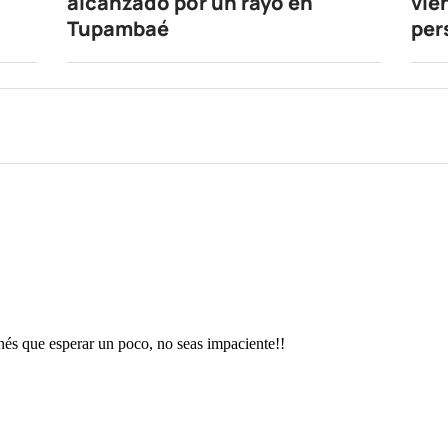
alcanzado por un rayo en
vie
Tupambaé
per