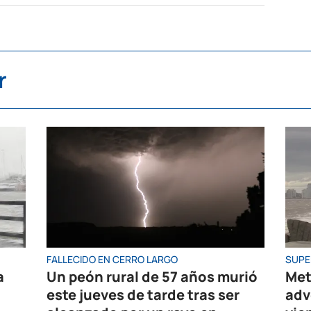
r
FALLECIDO EN CERRO LARGO
SUPE
a
Un peón rural de 57 años murió
Met
este jueves de tarde tras ser
adv