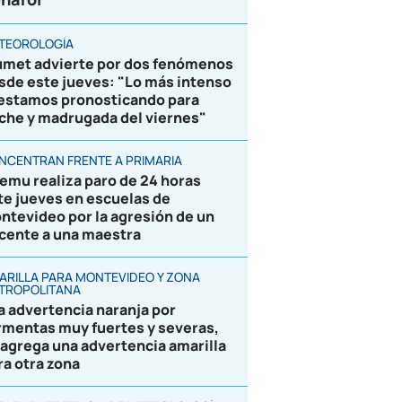
TEOROLOGÍA
umet advierte por dos fenómenos
sde este jueves: "Lo más intenso
 estamos pronosticando para
che y madrugada del viernes"
NCENTRAN FRENTE A PRIMARIA
emu realiza paro de 24 horas
te jueves en escuelas de
ntevideo por la agresión de un
cente a una maestra
ARILLA PARA MONTEVIDEO Y ZONA
TROPOLITANA
la advertencia naranja por
rmentas muy fuertes y severas,
 agrega una advertencia amarilla
ra otra zona