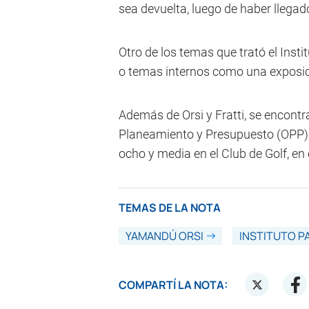
sea devuelta, luego de haber llegado
Otro de los temas que trató el Instit
o temas internos como una exposici
Además de Orsi y Fratti, se encontrab
Planeamiento y Presupuesto (OPP), 
ocho y media en el Club de Golf, en
TEMAS DE LA NOTA
YAMANDÚ ORSI
INSTITUTO P
COMPARTÍ LA NOTA: