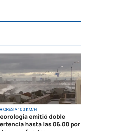
RIORES A 100 KM/H
eorología emitió doble
ertencia hasta las 06.00 por