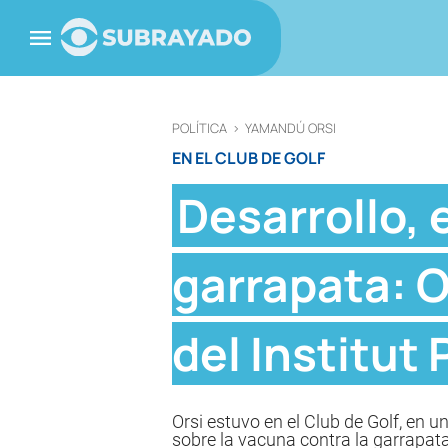
POLÍTICA
>
YAMANDÚ ORSI
EN EL CLUB DE GOLF
Desarrollo,
garrapata: O
del Institut
Orsi estuvo en el Club de Golf, en 
sobre la vacuna contra la garrapata