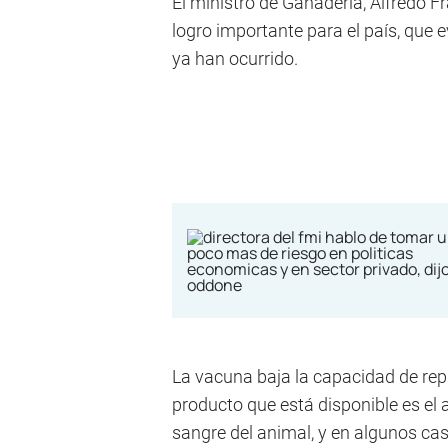
El ministro de Ganadería, Alfredo Fra
logro importante para el país, que 
ya han ocurrido.
La vacuna baja la capacidad de rep
producto que está disponible es el 
sangre del animal, y en algunos ca