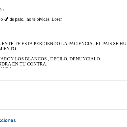
cciones