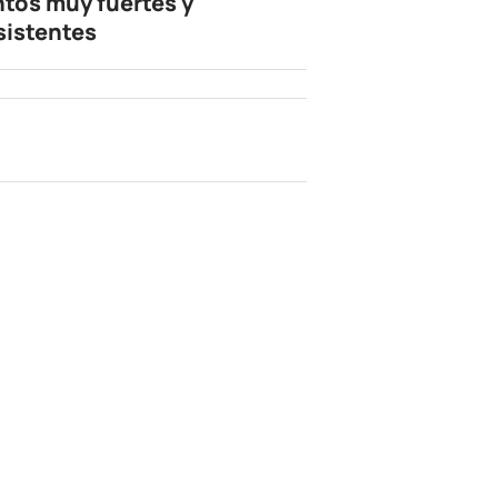
ntos muy fuertes y
sistentes