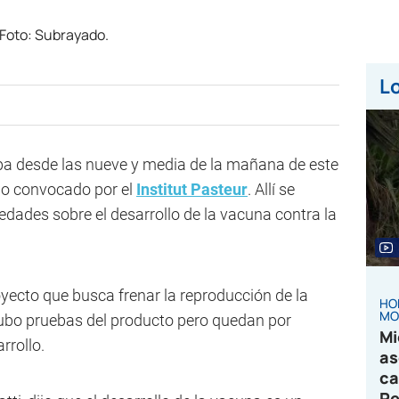
Lo
pa desde las nueve y media de la mañana de este
jo convocado por el
Institut Pasteur
. Allí se
edades sobre el desarrollo de la vacuna contra la
royecto que busca frenar la reproducción de la
HO
MO
hubo pruebas del producto pero quedan por
Mi
rrollo.
as
ca
Pe