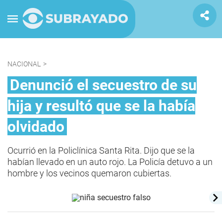
NACIONAL
>
Denunció el secuestro de su
hija y resultó que se la había
olvidado
Ocurrió en la Policlínica Santa Rita. Dijo que se la
habían llevado en un auto rojo. La Policía detuvo a un
hombre y los vecinos quemaron cubiertas.