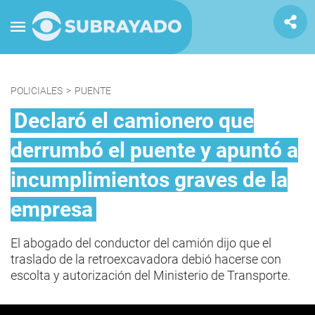
POLICIALES
>
PUENTE
Declaró el camionero que
derrumbó el puente y apuntó a
incumplimientos graves de la
empresa
El abogado del conductor del camión dijo que el
traslado de la retroexcavadora debió hacerse con
escolta y autorización del Ministerio de Transporte.