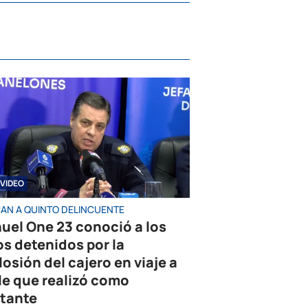
VIDEO
AN A QUINTO DELINCUENTE
uel One 23 conoció a los
os detenidos por la
losión del cajero en viaje a
le que realizó como
tante