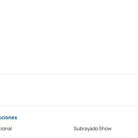
cciones
ional
Subrayado Show