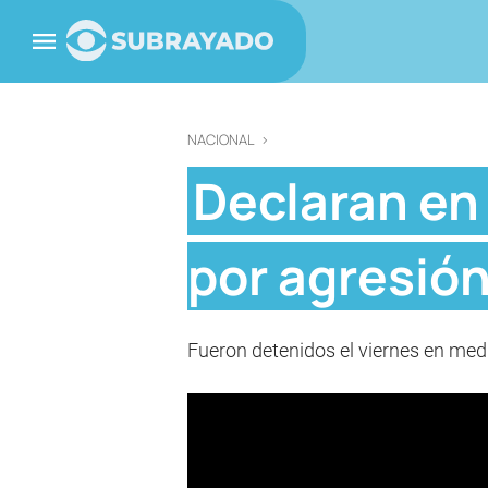
NACIONAL
>
Declaran en 
por agresión 
Fueron detenidos el viernes en medi