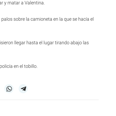
r y matar a Valentina.
palos sobre la camioneta en la que se hacía el
ron llegar hasta el lugar tirando abajo las
licía en el tobillo.