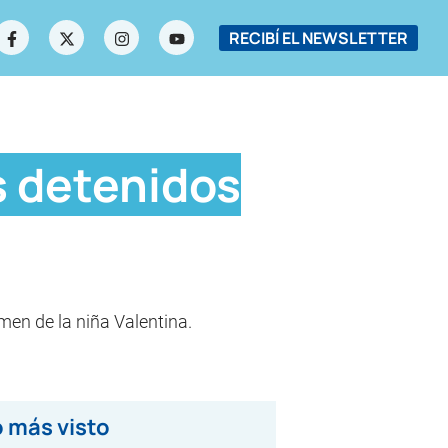
RECIBÍ EL NEWSLETTER
os detenidos
men de la niña Valentina.
 más visto