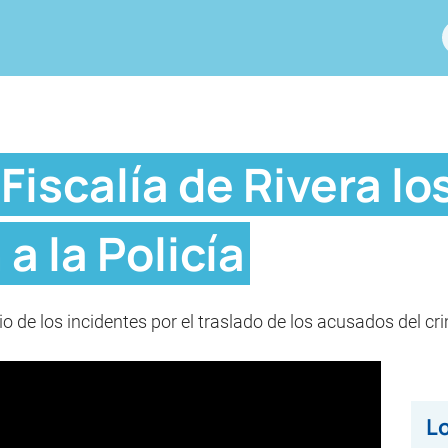
Fiscalía de Rivera l
a la Policía
o de los incidentes por el traslado de los acusados del cri
Lo