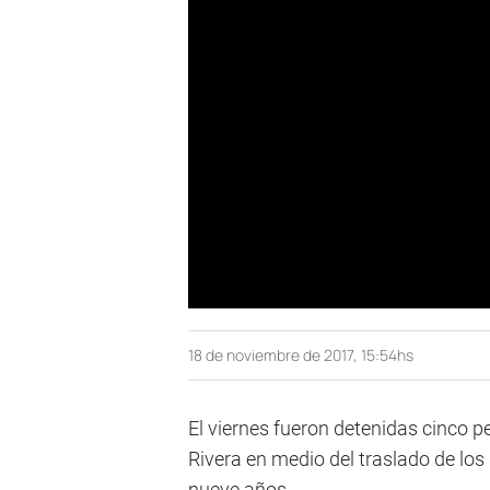
18 de noviembre de 2017, 15:54hs
El viernes fueron detenidas cinco pe
Rivera en medio del traslado de los
nueve años.