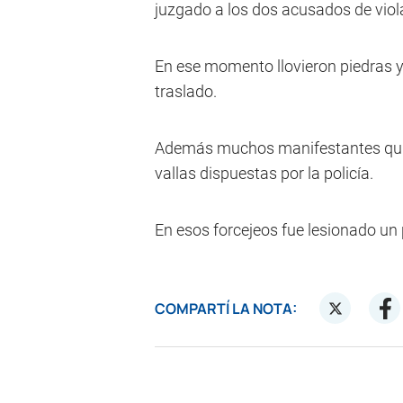
juzgado a los dos acusados de viola
En ese momento llovieron piedras y 
traslado.
Además muchos manifestantes quisie
vallas dispuestas por la policía.
En esos forcejeos fue lesionado un po
COMPARTÍ LA NOTA: