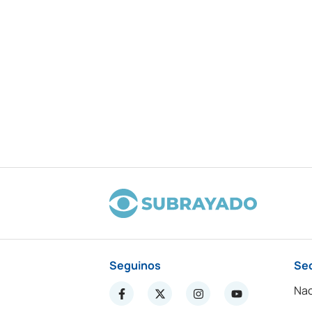
Seguinos
Se
Nac