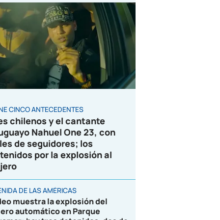
ENE CINCO ANTECEDENTES
es chilenos y el cantante
uguayo Nahuel One 23, con
les de seguidores; los
tenidos por la explosión al
jero
ENIDA DE LAS AMÉRICAS
deo muestra la explosión del
jero automático en Parque