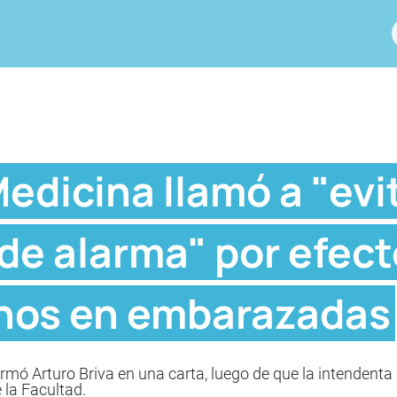
edicina llamó a "evi
de alarma" por efect
nos en embarazadas
irmó Arturo Briva en una carta, luego de que la intendent
 la Facultad.