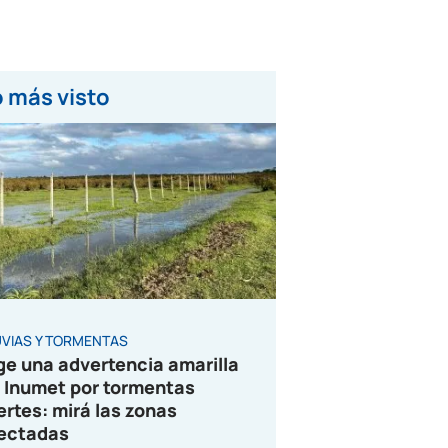
 más visto
UVIAS Y TORMENTAS
ge una advertencia amarilla
 Inumet por tormentas
ertes: mirá las zonas
ectadas