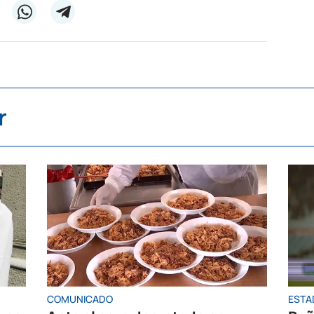
r
COMUNICADO
ESTA