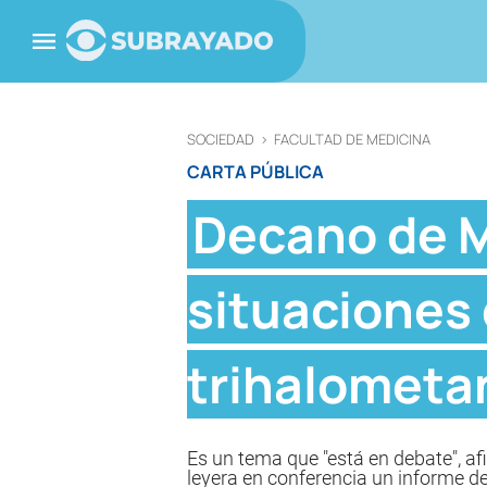
SOCIEDAD
>
FACULTAD DE MEDICINA
CARTA PÚBLICA
Decano de M
situaciones 
trihalometa
Es un tema que "está en debate", af
leyera en conferencia un informe de