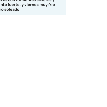
ento fuerte, y viernes muy frío
ro soleado