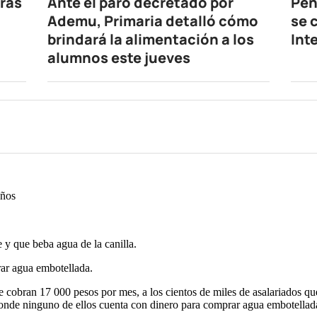
oras
Ante el paro decretado por
Peñ
Ademu, Primaria detalló cómo
se 
brindará la alimentación a los
Int
alumnos este jueves