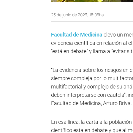
23 de junio de 2023, 18:05hs
Facultad de Medicina
elevó un men
evidencia científica en relación al e
"está en debate" y llama a "evitar s
“La evidencia sobre los riesgos en
siempre compleja por lo multifactori
multifactorial y complejo de su anál
deben interpretarse con cautela", i
Facultad de Medicina, Arturo Briva.
En esa línea, la carta a la població
científico esta en debate y que al 