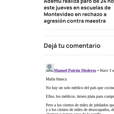
Ademu realiza paro de 24 h
este jueves en escuelas de
Montevideo en rechazo a
agresión contra maestra
Dejá tu comentario