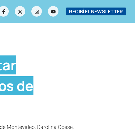
RECIBÍ EL NEWSLETTER
tar
os de
a de Montevideo, Carolina Cosse,