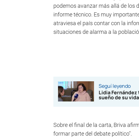
podemos avanzar más allá de los d
informe técnico. Es muy importan
atraviesa el país contar con la inf
situaciones de alarma a la població
Seguí leyendo
Lidia Fernández 
sueño de su vida
Sobre el final de la carta, Briva afi
formar parte del debate político".