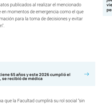
atos publicados al realizar el mencionado
vi
pe
te en momentos de emergencia como el que
ormación para la toma de decisiones y evitar
n".
tiene 65 años y este 2026 cumplió el
, se recibió de médica
rma que la Facultad cumplirá su rol social "sin