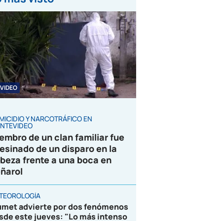
VIDEO
MICIDIO Y NARCOTRÁFICO EN
NTEVIDEO
embro de un clan familiar fue
esinado de un disparo en la
beza frente a una boca en
ñarol
TEOROLOGÍA
umet advierte por dos fenómenos
sde este jueves: "Lo más intenso