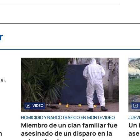
r
VIDEO
HOMICIDIO Y NARCOTRÁFICO EN MONTEVIDEO
JUEV
Miembro de un clan familiar fue
Un 
n
asesinado de un disparo en la
ase