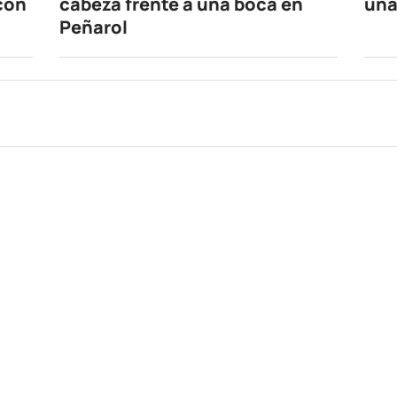
 con
cabeza frente a una boca en
una
Peñarol