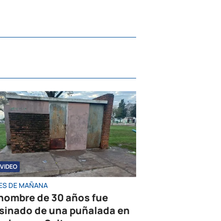
VIDEO
ES DE MAÑANA
hombre de 30 años fue
sinado de una puñalada en