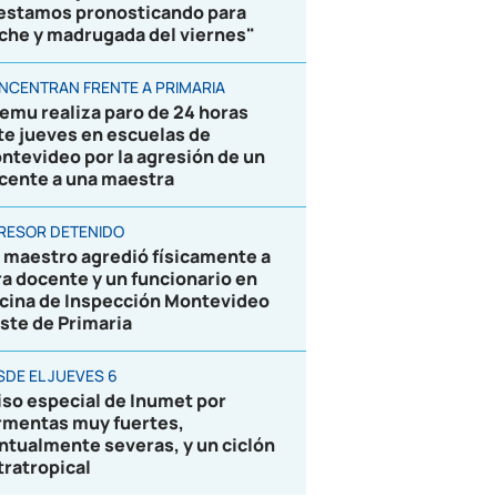
 estamos pronosticando para
che y madrugada del viernes"
NCENTRAN FRENTE A PRIMARIA
emu realiza paro de 24 horas
te jueves en escuelas de
ntevideo por la agresión de un
cente a una maestra
RESOR DETENIDO
 maestro agredió físicamente a
ra docente y un funcionario en
icina de Inspección Montevideo
ste de Primaria
SDE EL JUEVES 6
iso especial de Inumet por
rmentas muy fuertes,
ntualmente severas, y un ciclón
tratropical