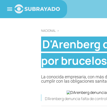
NACIONAL
>
D'Arenberg d
por brucelos
La conocida empresaria, con más de
cumplir con las obligaciones sanita
D'Arenberg denuncia falta de control