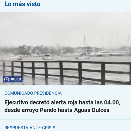
Lo más visto
VIDEO
COMUNICADO PRESIDENCIA
Ejecutivo decretó alerta roja hasta las 04.00,
desde arroyo Pando hasta Aguas Dulces
RESPUESTA ANTE CRISIS