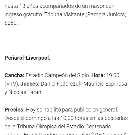
hasta 13 años acompañados de un mayor con
ingreso gratuito. Tribuna Visitante (Rampla Juniors)
$250.
Peñarol-Liverpool.
Cancha:
Estadio Campeón del Siglo.
Hora:
19.00
(VTV).
Jueces:
Daniel Fedorczuk, Mauricio Espinosa
y Nicolás Taran.
Precios:
Hoy se habilitó para público en general.
Desde el domingo a las 10:00 horas en las boleterías
de la Tribuna Olímpica del Estadio Centenario.
Tribuna Frank Henderson: generales $ 950; socios $