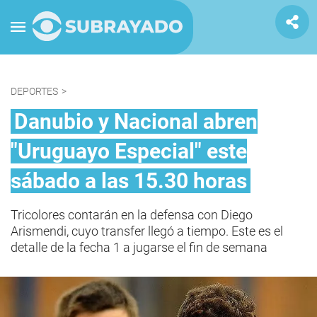
DEPORTES
>
Danubio y Nacional abren
"Uruguayo Especial" este
sábado a las 15.30 horas
Tricolores contarán en la defensa con Diego
Arismendi, cuyo transfer llegó a tiempo. Este es el
detalle de la fecha 1 a jugarse el fin de semana