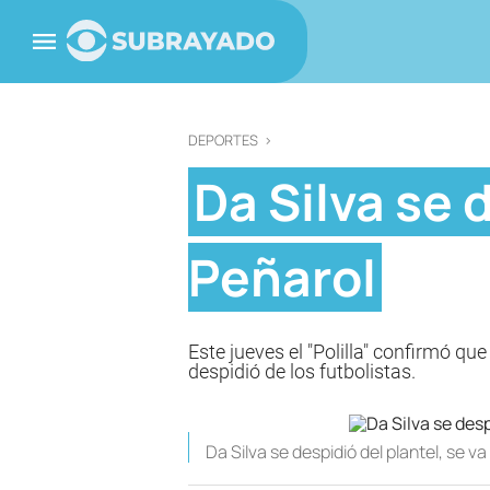
DEPORTES
>
Da Silva se 
Peñarol
Este jueves el "Polilla" confirmó qu
despidió de los futbolistas.
Da Silva se despidió del plantel, se v