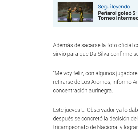
Seguí leyendo
Peñarol goleó 5
Torneo Interme
Además de sacarse la foto oficial c
sirvió para que Da Silva confirme s
"Me voy feliz, con algunos jugadore
retirarse de Los Aromos, informó A
concentración aurinegra.
Este jueves El Observador ya lo da
después se concretó la decisión del
tricampeonato de Nacional y lograr e