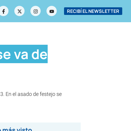
RECIBÍ EL NEWSLETTER
se va de
3. En el asado de festejo se
 más visto