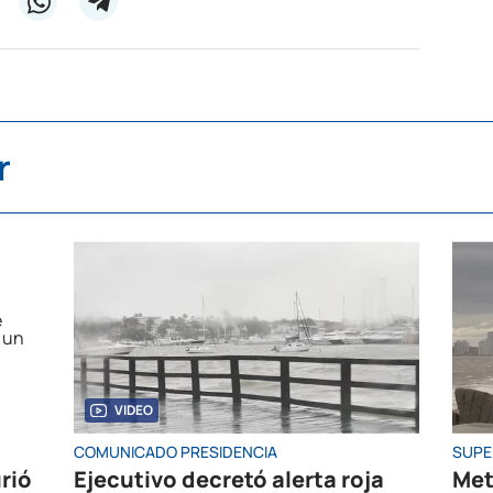
r
VIDEO
COMUNICADO PRESIDENCIA
SUPE
rió
Ejecutivo decretó alerta roja
Met