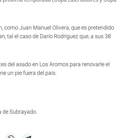
n, como Juan Manuel Olivera, que es pretendido
n, tal el caso de Darío Rodríguez que, a sus 38
ntes del asado en Los Aromos para renovarle el
ne un pie fuera del país.
a de Subrayado.