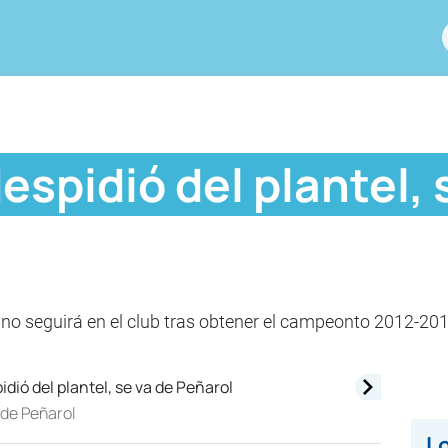
despidió del plantel, 
e no seguirá en el club tras obtener el campeonto 2012-201
a de Peñarol
Lo