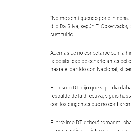
“No me sentí querido por el hincha.
dijo Da Silva, según El Observador
sustituirlo.
Además de no conectarse con la hi
la posibilidad de echarlo antes del 
hasta el partido con Nacional, si p
El mismo DT dijo que si perdía daba
respaldo de la directiva, siguió has
con los dirigentes que no confiaron e
El próximo DT deberá tomar muchas d
intensa actividad internacional en