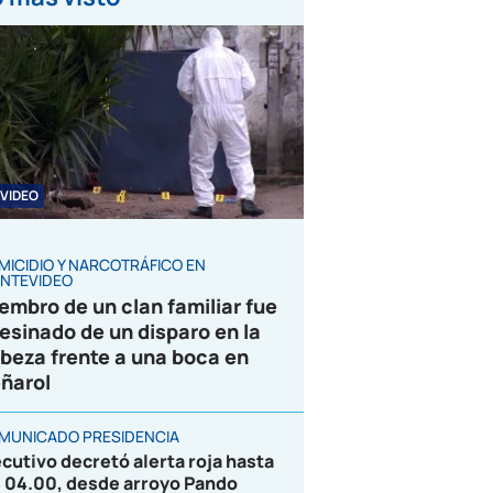
VIDEO
MICIDIO Y NARCOTRÁFICO EN
NTEVIDEO
embro de un clan familiar fue
esinado de un disparo en la
beza frente a una boca en
ñarol
MUNICADO PRESIDENCIA
ecutivo decretó alerta roja hasta
s 04.00, desde arroyo Pando