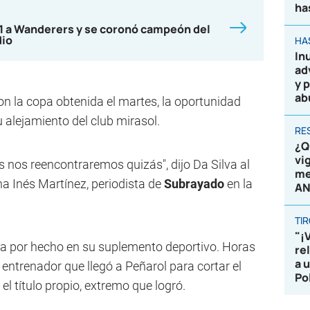
ha
-1 a Wanderers y se coronó campeón del
dio
HA
In
ad
y 
ab
on la copa obtenida el martes, la oportunidad
u alejamiento del club mirasol.
RE
¿Q
vi
s nos reencontraremos quizás", dijo Da Silva al
me
na Inés Martínez, periodista de
Subrayado
en la
AN
TI
"¡
ba por hecho en su suplemento deportivo. Horas
re
a 
 entrenador que llegó a Peñarol para cortar el
Po
l título propio, extremo que logró.