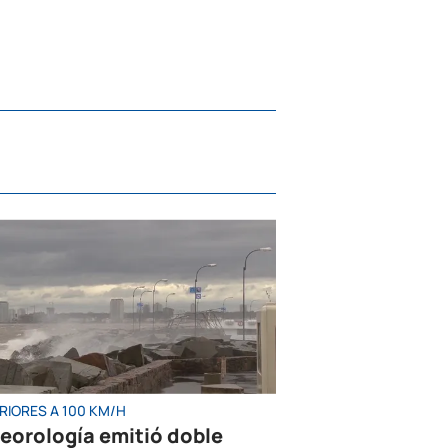
RIORES A 100 KM/H
eorología emitió doble