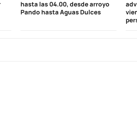
r
hasta las 04.00, desde arroyo
adv
Pando hasta Aguas Dulces
vie
per