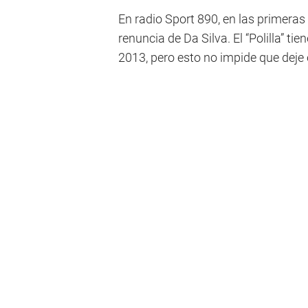
En radio Sport 890, en las primeras
renuncia de Da Silva. El “Polilla” t
2013, pero esto no impide que deje e