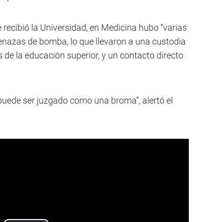
ecibió la Universidad, en Medicina hubo “varias
menazas de bomba, lo que llevaron a una custodia
s de la educación superior, y un contacto directo
 puede ser juzgado como una broma”, alertó el