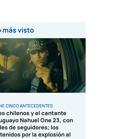
 más visto
ENE CINCO ANTECEDENTES
es chilenos y el cantante
uguayo Nahuel One 23, con
les de seguidores; los
tenidos por la explosión al