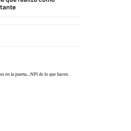
tante