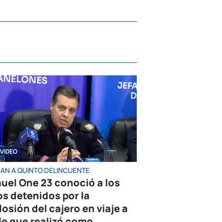
VIDEO
AN A QUINTO DELINCUENTE
uel One 23 conoció a los
os detenidos por la
losión del cajero en viaje a
le que realizó como