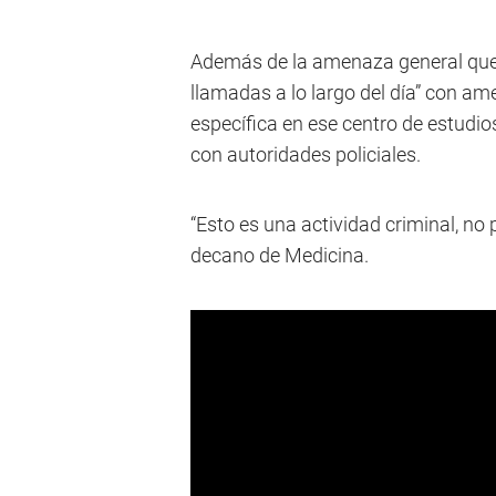
Además de la amenaza general que r
llamadas a lo largo del día” con a
específica en ese centro de estudio
con autoridades policiales.
“Esto es una actividad criminal, no
decano de Medicina.