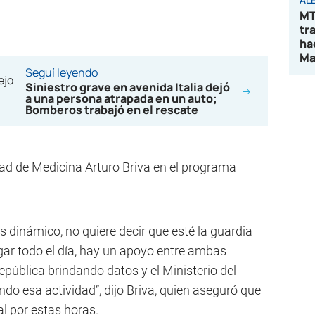
MT
tr
ha
Ma
Seguí leyendo
Siniestro grave en avenida Italia dejó
a una persona atrapada en un auto;
Bomberos trabajó en el rescate
ltad de Medicina Arturo Briva en el programa
 dinámico, no quiere decir que esté la guardia
gar todo el día, hay un apoyo entre ambas
República brindando datos y el Ministerio del
do esa actividad”, dijo Briva, quien aseguró que
al por estas horas.