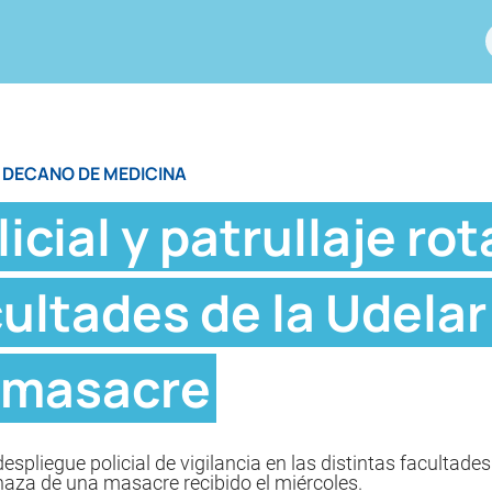
O DECANO DE MEDICINA
icial y patrullaje rot
cultades de la Udelar
 masacre
 despliegue policial de vigilancia en las distintas facultades
enaza de una masacre recibido el miércoles.