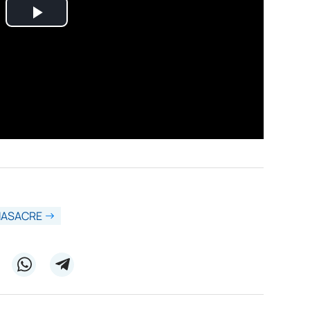
ASACRE