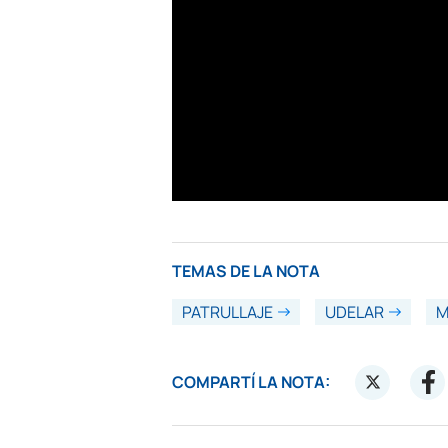
TEMAS DE LA NOTA
PATRULLAJE
UDELAR
M
COMPARTÍ LA NOTA: