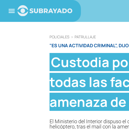
POLICIALES
>
PATRULLAJE
"ES UNA ACTIVIDAD CRIMINAL", DIJ
Custodia pol
todas las fa
amenaza de
El Ministerio del Interior dispuso el
helicóptero, tras el mail con la am