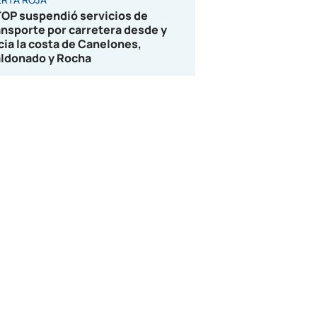
OP suspendió servicios de
ansporte por carretera desde y
cia la costa de Canelones,
ldonado y Rocha