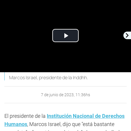
Play
Video
Marcos Israel, presidente de la Inddhh.
7 de junio de 2023, 11:36hs
El presidente de la
Institución Nacional de Derechos
Humanos
, Marcos Israel, dijo que "está bastante