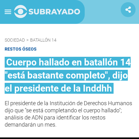
SOCIEDAD
>
BATALLÓN 14
RESTOS ÓSEOS
Cuerpo hallado en batallón 14
"está bastante completo", dijo
el presidente de la Inddhh
El presidente de la Institución de Derechos Humanos
dijo que "se está completando el cuerpo hallado";
análisis de ADN para identificar los restos
demandarán un mes.