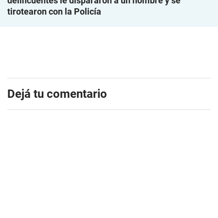
delincuentes le dispararon a un hombre y se
tirotearon con la Policía
Dejá tu comentario