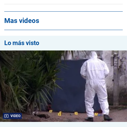
Mas videos
Lo más visto
VIDEO