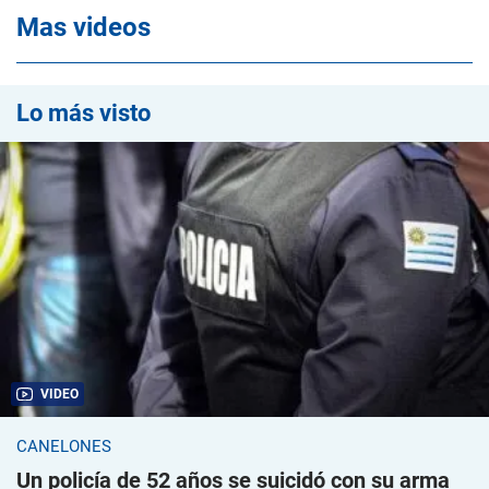
Mas videos
Lo más visto
VIDEO
CANELONES
Un policía de 52 años se suicidó con su arma