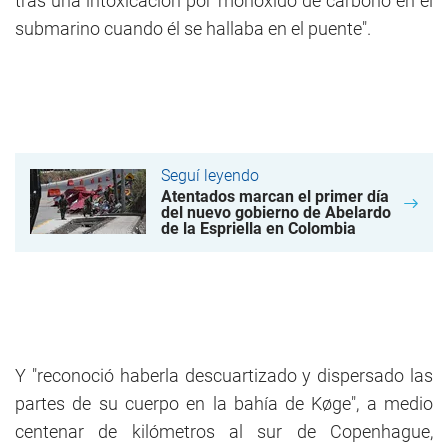
tras una intoxicación por monóxido de carbono en el
submarino cuando él se hallaba en el puente".
Seguí leyendo
Atentados marcan el primer día
del nuevo gobierno de Abelardo
de la Espriella en Colombia
Y "reconoció haberla descuartizado y dispersado las
partes de su cuerpo en la bahía de Køge", a medio
centenar de kilómetros al sur de Copenhague,