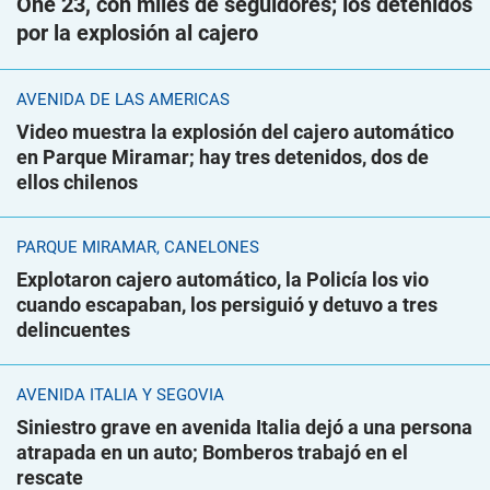
One 23, con miles de seguidores; los detenidos
por la explosión al cajero
AVENIDA DE LAS AMÉRICAS
Video muestra la explosión del cajero automático
en Parque Miramar; hay tres detenidos, dos de
ellos chilenos
PARQUE MIRAMAR, CANELONES
Explotaron cajero automático, la Policía los vio
cuando escapaban, los persiguió y detuvo a tres
delincuentes
AVENIDA ITALIA Y SEGOVIA
Siniestro grave en avenida Italia dejó a una persona
atrapada en un auto; Bomberos trabajó en el
rescate