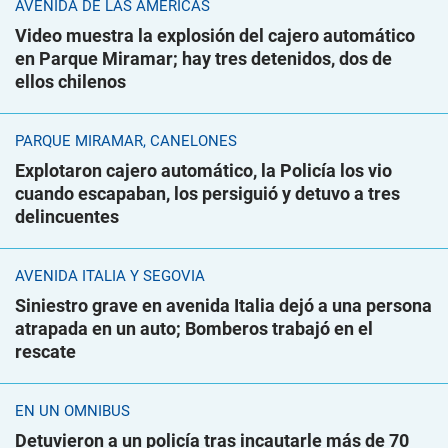
AVENIDA DE LAS AMÉRICAS
Video muestra la explosión del cajero automático
en Parque Miramar; hay tres detenidos, dos de
ellos chilenos
PARQUE MIRAMAR, CANELONES
Explotaron cajero automático, la Policía los vio
cuando escapaban, los persiguió y detuvo a tres
delincuentes
AVENIDA ITALIA Y SEGOVIA
Siniestro grave en avenida Italia dejó a una persona
atrapada en un auto; Bomberos trabajó en el
rescate
EN UN ÓMNIBUS
Detuvieron a un policía tras incautarle más de 70