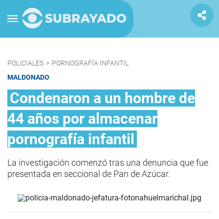
POLICIALES
>
PORNOGRAFÍA INFANTIL
MALDONADO
Condenaron a un hombre de
44 años por almacenar
pornografía infantil
La investigación comenzó tras una denuncia que fue
presentada en seccional de Pan de Azúcar.