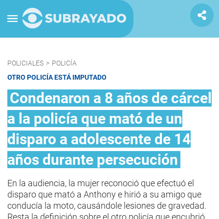
POLICIALES
>
POLICÍA
OTRO POLICÍA ESTÁ IMPUTADO
Condenaron a 8 años de cárcel
a la policía que mató de un
disparo a adolescente de 14
años durante persecución
En la audiencia, la mujer reconoció que efectuó el
disparo que mató a Anthony e hirió a su amigo que
conducía la moto, causándole lesiones de gravedad.
Resta la definición sobre el otro policía que encubrió