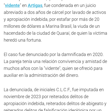
"
vidente
" en
Artigas
, fue condenada en un juicio
abreviado a dos años de cárcel por lavado de activos
y apropiación indebida, por estafar por más de 20
millones de dólares a Marina Brasil, la viuda de un
hacendado de la ciudad de Quaraí, de quien la víctima
heredó una fortuna.
El caso fue denunciado por la damnificada en 2020.
La pareja tenía una relación convivencia y amistad de
muchos años con la "vidente", quien se ofreció para
auxiliar en la administración del dinero.
La denunciada, de iniciales C.L.C.F., fue imputada en
noviembre de 2023 por reiterados delitos de
apropiación indebida, reiterados delitos de abigeato y
reiterados delitos de falsificación ideológica por un