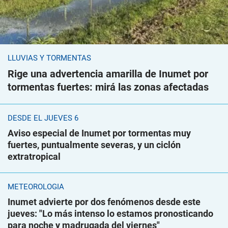
LLUVIAS Y TORMENTAS
Rige una advertencia amarilla de Inumet por
tormentas fuertes: mirá las zonas afectadas
DESDE EL JUEVES 6
Aviso especial de Inumet por tormentas muy
fuertes, puntualmente severas, y un ciclón
extratropical
METEOROLOGÍA
Inumet advierte por dos fenómenos desde este
jueves: "Lo más intenso lo estamos pronosticando
para noche y madrugada del viernes"