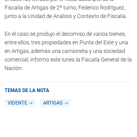
Fiscalía de Artigas de 2º turno, Federico Rodríguez,
junto a la Unidad de Análisis y Contexto de Fiscalía.
En el caso se produjo el decomiso de varios bienes,
entre ellos, tres propiedades en Punta del Este y una
en Artigas, además una camioneta y una sociedad
comercial, informó este lunes la Fiscalía General de la
Nación.
TEMAS DE LA NOTA
VIDENTE
ARTIGAS