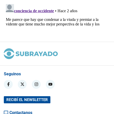
Seguinos
RECIBÍ EL NEWSLETTER
Contactanos