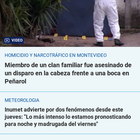
VIDEO
HOMICIDIO Y NARCOTRÁFICO EN MONTEVIDEO
Miembro de un clan familiar fue asesinado de
un disparo en la cabeza frente a una boca en
Peñarol
METEOROLOGÍA
Inumet advierte por dos fenómenos desde este
jueves: "Lo más intenso lo estamos pronosticando
para noche y madrugada del viernes"