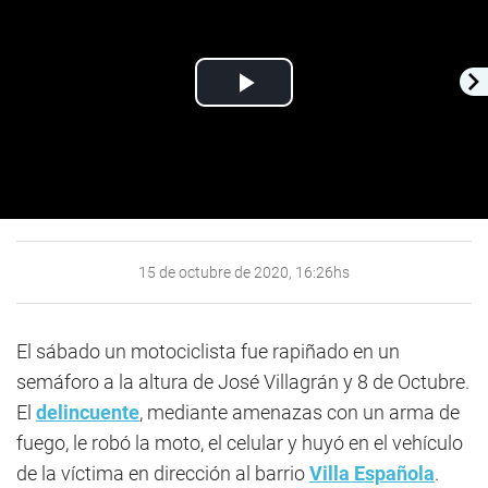
Play
Video
15 de octubre de 2020, 16:26hs
El sábado un motociclista fue rapiñado en un
semáforo a la altura de José Villagrán y 8 de Octubre.
El
delincuente
, mediante amenazas con un arma de
fuego, le robó la moto, el celular y huyó en el vehículo
de la víctima en dirección al barrio
Villa Española
.