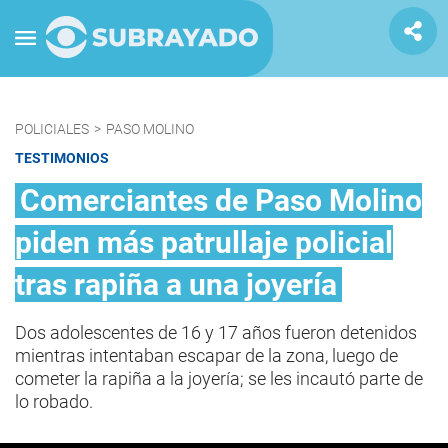
POLICIALES
>
PASO MOLINO
TESTIMONIOS
Comerciantes de Paso Molino
piden más patrullaje policial
tras rapiña a una joyería
Dos adolescentes de 16 y 17 años fueron detenidos
mientras intentaban escapar de la zona, luego de
cometer la rapiña a la joyería; se les incautó parte de
lo robado.