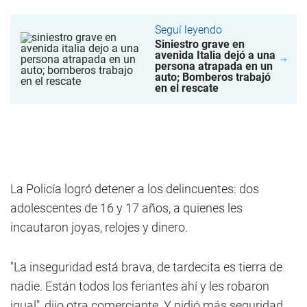
Seguí leyendo
Siniestro grave en
avenida Italia dejó a una
persona atrapada en un
auto; Bomberos trabajó
en el rescate
La Policía logró detener a los delincuentes: dos
adolescentes de 16 y 17 años, a quienes les
incautaron joyas, relojes y dinero.
"La inseguridad está brava, de tardecita es tierra de
nadie. Están todos los feriantes ahí y les robaron
igual", dijo otra comerciante. Y pidió más seguridad.