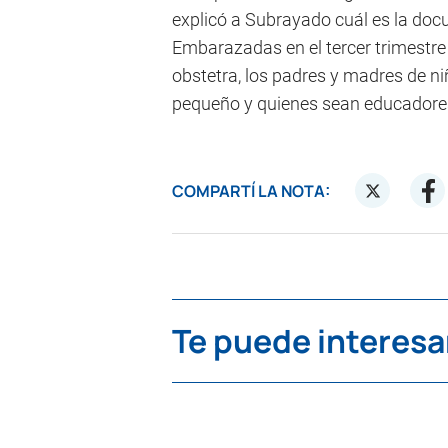
explicó a Subrayado cuál es la do
Embarazadas en el tercer trimestre 
obstetra, los padres y madres de n
pequeño y quienes sean educadores 
COMPARTÍ LA NOTA:
Te puede interesa