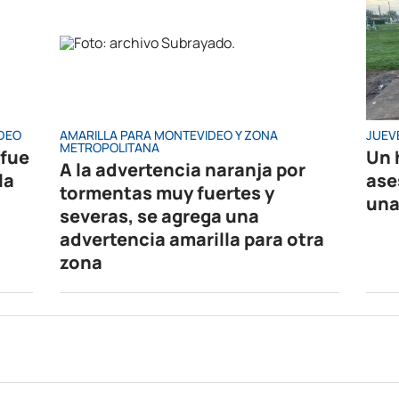
IDEO
AMARILLA PARA MONTEVIDEO Y ZONA
JUEV
METROPOLITANA
 fue
Un 
A la advertencia naranja por
la
ase
tormentas muy fuertes y
una
severas, se agrega una
advertencia amarilla para otra
zona