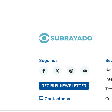
Seguinos
Se
Nac
Int
RECIBÍ EL NEWSLETTER
Tec
Contactanos
Cur