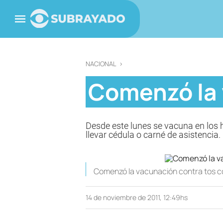
NACIONAL
>
Comenzó la 
Desde este lunes se vacuna en los ho
llevar cédula o carné de asistencia.
Comenzó la vacunación contra tos c
14 de noviembre de 2011, 12:49hs