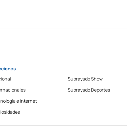
cciones
ional
Subrayado Show
ernacionales
Subrayado Deportes
nología e Internet
iosidades