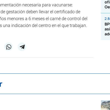
of
cumentación necesaria para vacunarse:
Oe
de gestación deben llevar el certificado de
iños menores a 6 meses el carné de control del
2.
BP
una indicación del centro en el que trabajan.
as
ad
r