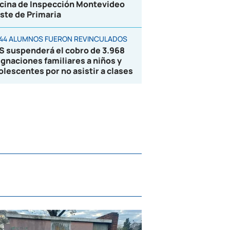
icina de Inspección Montevideo
ste de Primaria
844 ALUMNOS FUERON REVINCULADOS
S suspenderá el cobro de 3.968
ignaciones familiares a niños y
olescentes por no asistir a clases