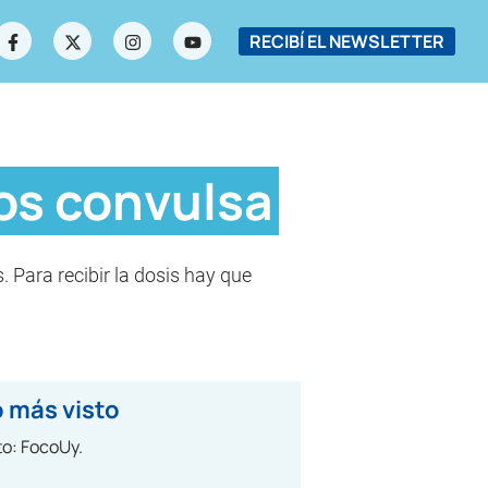
RECIBÍ EL NEWSLETTER
os convulsa
. Para recibir la dosis hay que
 más visto