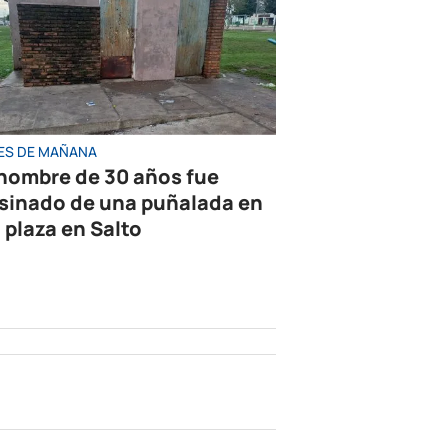
ES DE MAÑANA
hombre de 30 años fue
sinado de una puñalada en
 plaza en Salto