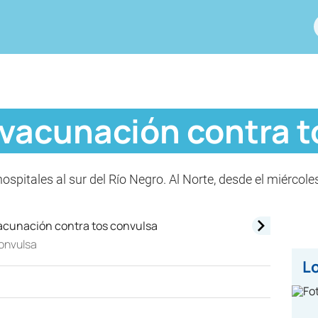
vacunación contra t
spitales al sur del Río Negro. Al Norte, desde el miércoles
onvulsa
Lo