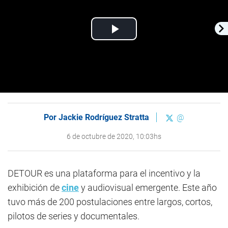
Play
Video
Por
Jackie Rodríguez Stratta
@
6 de octubre de 2020, 10:03hs
DETOUR es una plataforma para el incentivo y la
exhibición de
cine
y audiovisual emergente. Este año
tuvo más de 200 postulaciones entre largos, cortos,
pilotos de series y documentales.