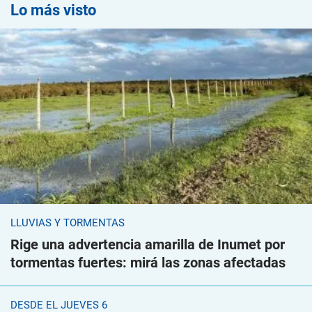
Lo más visto
LLUVIAS Y TORMENTAS
Rige una advertencia amarilla de Inumet por
tormentas fuertes: mirá las zonas afectadas
DESDE EL JUEVES 6