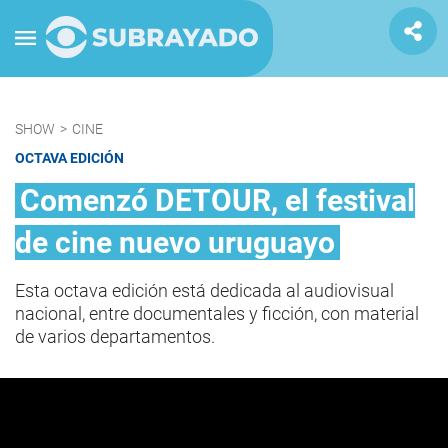
SHOW
>
CINE
OCTAVA EDICIÓN
Comenzó DETOUR, el festival
de cine nuevo uruguayo
Esta octava edición está dedicada al audiovisual
nacional, entre documentales y ficción, con material
de varios departamentos.