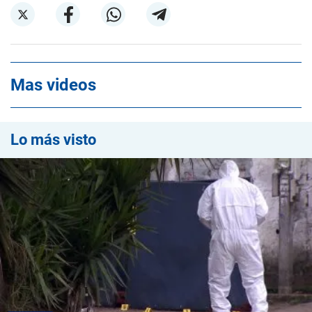
Mas videos
Lo más visto