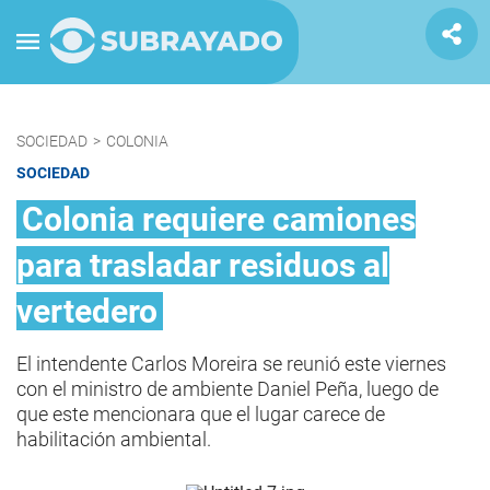
SOCIEDAD
>
COLONIA
SOCIEDAD
Colonia requiere camiones
para trasladar residuos al
vertedero
El intendente Carlos Moreira se reunió este viernes
con el ministro de ambiente Daniel Peña, luego de
que este mencionara que el lugar carece de
habilitación ambiental.