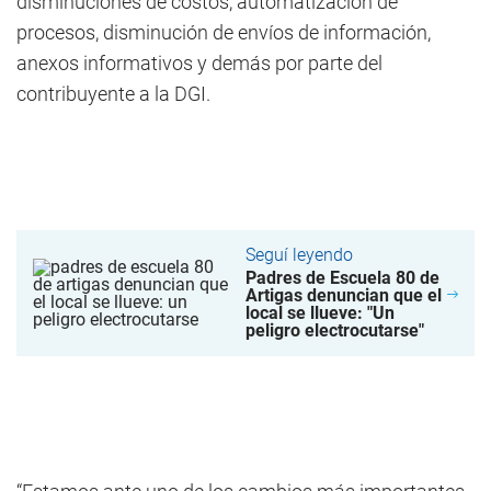
disminuciones de costos, automatización de
procesos, disminución de envíos de información,
anexos informativos y demás por parte del
contribuyente a la DGI.
Seguí leyendo
Padres de Escuela 80 de
Artigas denuncian que el
local se llueve: "Un
peligro electrocutarse"