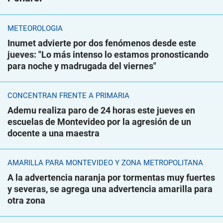
METEOROLOGÍA
Inumet advierte por dos fenómenos desde este
jueves: "Lo más intenso lo estamos pronosticando
para noche y madrugada del viernes"
CONCENTRAN FRENTE A PRIMARIA
Ademu realiza paro de 24 horas este jueves en
escuelas de Montevideo por la agresión de un
docente a una maestra
AMARILLA PARA MONTEVIDEO Y ZONA METROPOLITANA
A la advertencia naranja por tormentas muy fuertes
y severas, se agrega una advertencia amarilla para
otra zona