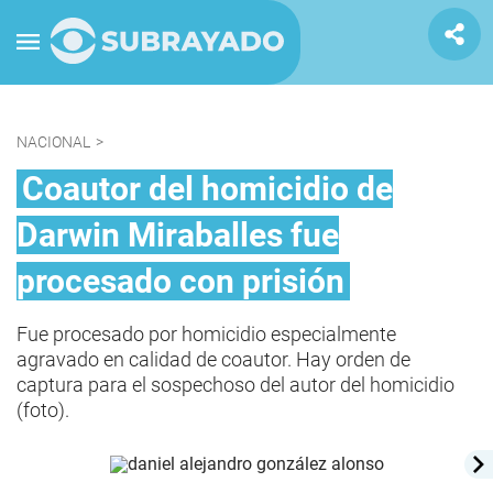
NACIONAL
>
Coautor del homicidio de
Darwin Miraballes fue
procesado con prisión
Fue procesado por homicidio especialmente
agravado en calidad de coautor. Hay orden de
captura para el sospechoso del autor del homicidio
(foto).