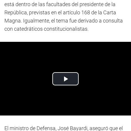
está dentro de las facultades del presidente de la
República, previstas en el artículo 168 de la Carta
Magna. Igualmente, el tema fue derivado a consulta
con catedráticos constitucionalistas.
El ministro de Defensa, José Bayardi, aseguró que el