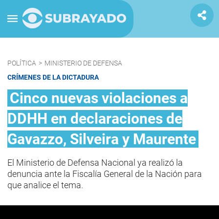
POLÍTICA
>
MINISTERIO DE DEFENSA
CRÍMENES DE LA DICTADURA
Cinco nuevas violaciones a
DDHH en declaraciones de
Gavazzo, Silveira y Maurente
El Ministerio de Defensa Nacional ya realizó la
denuncia ante la Fiscalía General de la Nación para
que analice el tema.