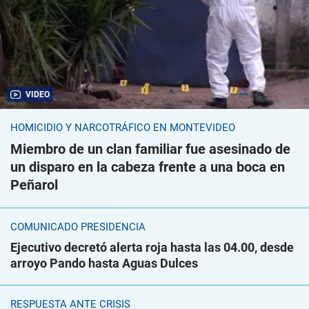
VIDEO
HOMICIDIO Y NARCOTRÁFICO EN MONTEVIDEO
Miembro de un clan familiar fue asesinado de
un disparo en la cabeza frente a una boca en
Peñarol
COMUNICADO PRESIDENCIA
Ejecutivo decretó alerta roja hasta las 04.00, desde
arroyo Pando hasta Aguas Dulces
RESPUESTA ANTE CRISIS