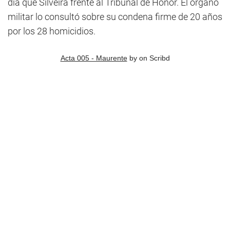
día que Silveira frente al Tribunal de Honor. El órgano
militar lo consultó sobre su condena firme de 20 años
por los 28 homicidios.
Acta 005 - Maurente
by
on Scribd