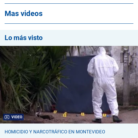
Mas videos
Lo más visto
VIDEO
HOMICIDIO Y NARCOTRÁFICO EN MONTEVIDEO