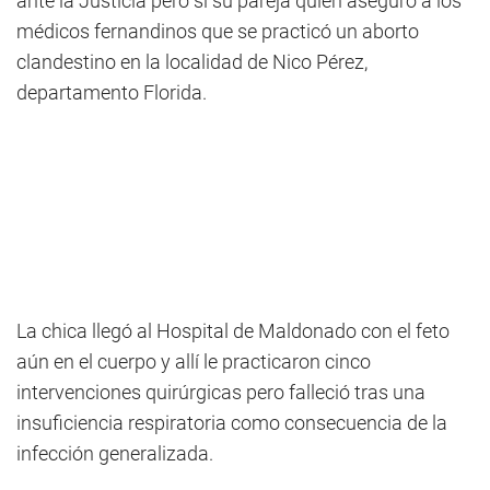
ante la Justicia pero sí su pareja quien aseguró a los
médicos fernandinos que se practicó un aborto
clandestino en la localidad de Nico Pérez,
departamento Florida.
La chica llegó al Hospital de Maldonado con el feto
aún en el cuerpo y allí le practicaron cinco
intervenciones quirúrgicas pero falleció tras una
insuficiencia respiratoria como consecuencia de la
infección generalizada.