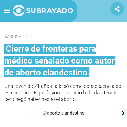
NACIONAL
>
Cierre de fronteras para
médico señalado como autor
de aborto clandestino
Una joven de 21 años falleció como consecuencia de
esa práctica. El profesional admitió haberla atendido
pero negó haber hecho el aborto.