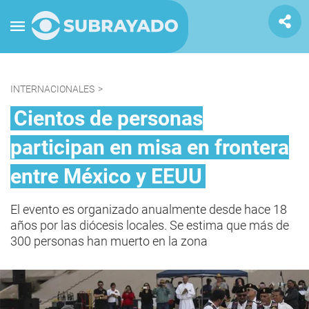
INTERNACIONALES
>
Cientos de personas
participan en misa en frontera
entre México y EEUU
El evento es organizado anualmente desde hace 18
años por las diócesis locales. Se estima que más de
300 personas han muerto en la zona