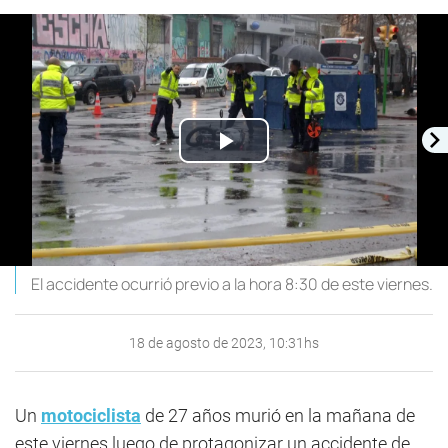
Play
Video
El accidente ocurrió previo a la hora 8:30 de este viernes.
18 de agosto de 2023, 10:31hs
Un
motociclista
de 27 años murió en la mañana de
este viernes luego de protagonizar un accidente de