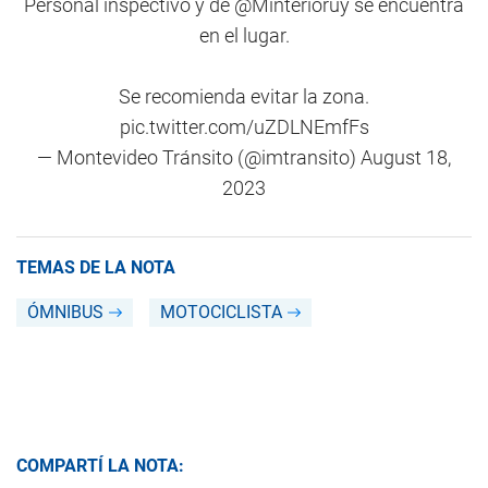
Personal inspectivo y de
@Minterioruy
se encuentra
en el lugar.
Se recomienda evitar la zona.
pic.twitter.com/uZDLNEmfFs
— Montevideo Tránsito (@imtransito)
August 18,
2023
TEMAS DE LA NOTA
ÓMNIBUS
MOTOCICLISTA
COMPARTÍ LA NOTA: