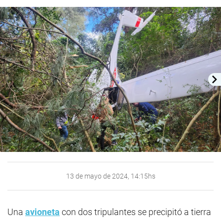
13 de mayo de 2024, 14:15hs
Una
avioneta
con dos tripulantes se precipitó a tierra