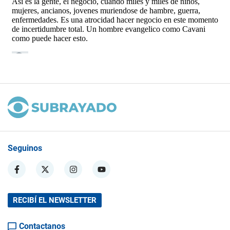
Seguinos
RECIBÍ EL NEWSLETTER
Contactanos