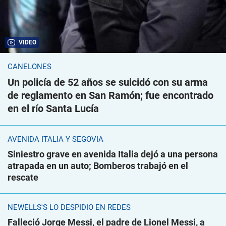
VIDEO
CANELONES
Un policía de 52 años se suicidó con su arma
de reglamento en San Ramón; fue encontrado
en el río Santa Lucía
AVENIDA ITALIA Y SEGOVIA
Siniestro grave en avenida Italia dejó a una persona
atrapada en un auto; Bomberos trabajó en el
rescate
NEWELLS'S LO DESPIDIÓ EN REDES
Falleció Jorge Messi, el padre de Lionel Messi, a