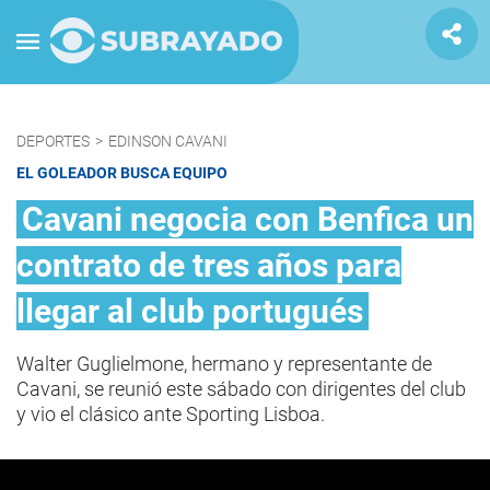
DEPORTES
>
EDINSON CAVANI
EL GOLEADOR BUSCA EQUIPO
Cavani negocia con Benfica un
contrato de tres años para
llegar al club portugués
Walter Guglielmone, hermano y representante de
Cavani, se reunió este sábado con dirigentes del club
y vio el clásico ante Sporting Lisboa.