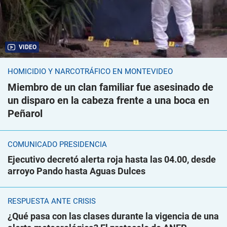
VIDEO
HOMICIDIO Y NARCOTRÁFICO EN MONTEVIDEO
Miembro de un clan familiar fue asesinado de
un disparo en la cabeza frente a una boca en
Peñarol
COMUNICADO PRESIDENCIA
Ejecutivo decretó alerta roja hasta las 04.00, desde
arroyo Pando hasta Aguas Dulces
RESPUESTA ANTE CRISIS
¿Qué pasa con las clases durante la vigencia de una