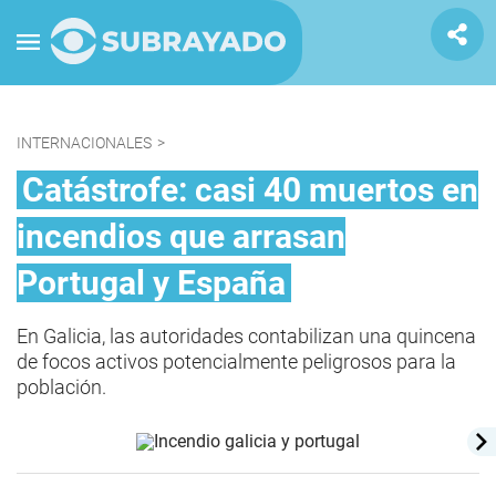
INTERNACIONALES
>
Catástrofe: casi 40 muertos en
incendios que arrasan
Portugal y España
En Galicia, las autoridades contabilizan una quincena
de focos activos potencialmente peligrosos para la
población.