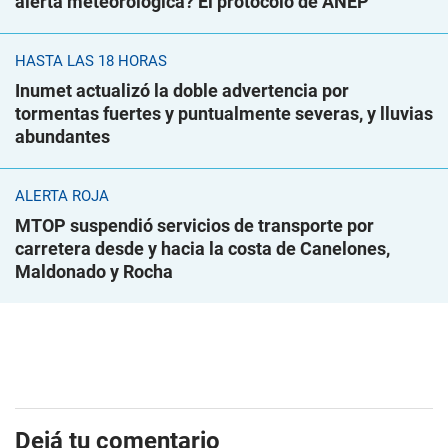
alerta meteorológica? El protocolo de ANEP
HASTA LAS 18 HORAS
Inumet actualizó la doble advertencia por
tormentas fuertes y puntualmente severas, y lluvias
abundantes
ALERTA ROJA
MTOP suspendió servicios de transporte por
carretera desde y hacia la costa de Canelones,
Maldonado y Rocha
Dejá tu comentario