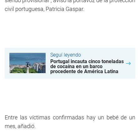
siendo provisional", avisó la portavoz de la protección
civil portuguesa, Patricia Gaspar.
Seguí leyendo
Portugal incauta cinco toneladas
de cocaína en un barco
procedente de América Latina
Entre las víctimas confirmadas hay un bebé de un
mes, añadió.