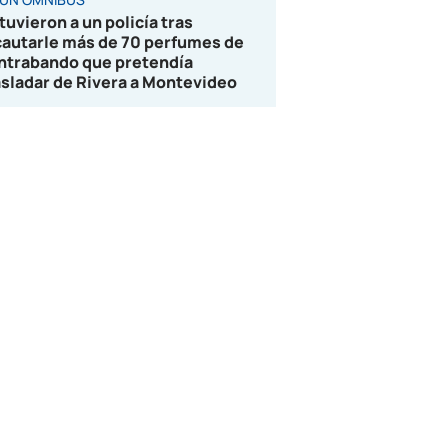
tuvieron a un policía tras
cautarle más de 70 perfumes de
ntrabando que pretendía
asladar de Rivera a Montevideo