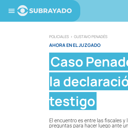
POLICIALES
>
GUSTAVO PENADÉS
AHORA EN EL JUZGADO
Caso Penadé
la declaraci
testigo
El encuentro es entre las fiscales
preguntas para hacer luego ante un