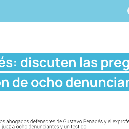
s: discuten las pre
ón de ocho denuncia
 y los abogados defensores de Gustavo Penadés y el expro
 juez a ocho denunciantes y un testigo.