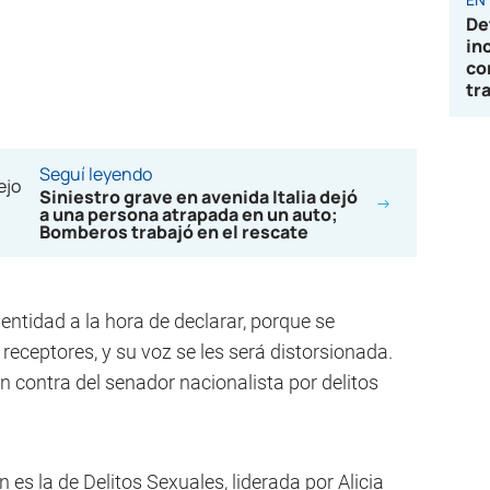
De
in
co
tr
Seguí leyendo
Siniestro grave en avenida Italia dejó
a una persona atrapada en un auto;
Bomberos trabajó en el rescate
ntidad a la hora de declarar, porque se
 receptores, y su voz se les será distorsionada.
 contra del senador nacionalista por delitos
ón es la de Delitos Sexuales, liderada por Alicia