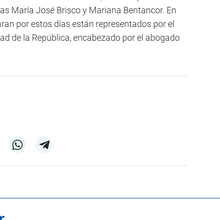
as María José Brisco y Mariana Bentancor. En
aran por estos días están representados por el
idad de la República, encabezado por el abogado
r