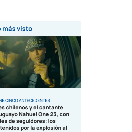
 más visto
ENE CINCO ANTECEDENTES
es chilenos y el cantante
uguayo Nahuel One 23, con
les de seguidores; los
tenidos por la explosión al