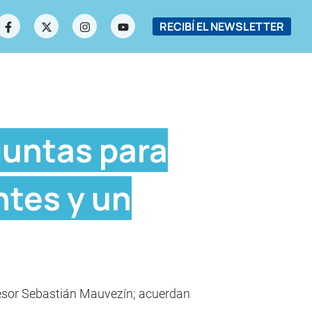
RECIBÍ EL NEWSLETTER
guntas para
ntes y un
fesor Sebastián Mauvezín; acuerdan