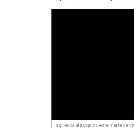
Ingresos al juzgado, este martes en 