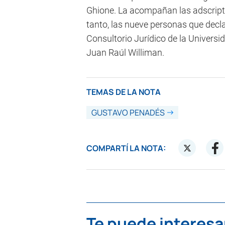
Ghione. La acompañan las adscript
tanto, las nueve personas que decl
Consultorio Jurídico de la Univers
Juan Raúl Williman.
TEMAS DE LA NOTA
GUSTAVO PENADÉS
COMPARTÍ LA NOTA:
Te puede interesa