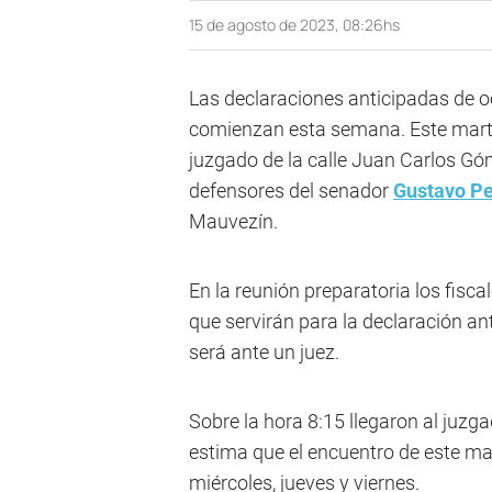
15 de agosto de 2023, 08:26hs
Las declaraciones anticipadas de o
comienzan esta semana. Este martes
juzgado de la calle Juan Carlos Gó
defensores del senador
Gustavo P
Mauvezín.
En la reunión preparatoria los fis
que servirán para la declaración an
será ante un juez.
Sobre la hora 8:15 llegaron al juz
estima que el encuentro de este mar
miércoles, jueves y viernes.