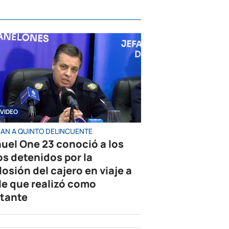
VIDEO
AN A QUINTO DELINCUENTE
uel One 23 conoció a los
os detenidos por la
losión del cajero en viaje a
le que realizó como
tante