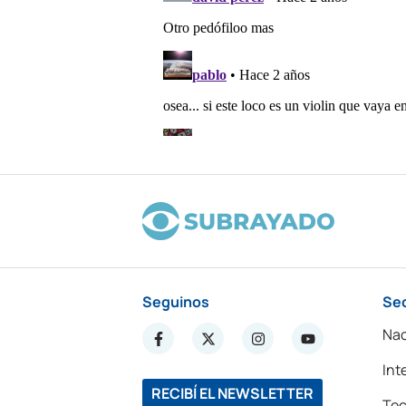
Seguinos
Se
Nac
Int
RECIBÍ EL NEWSLETTER
Tec