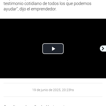
testimonio cotidiano de todos los que podemos
ayudar", dijo el emprendedor.
Play
Video
19 de junio de 2025, 20:23hs