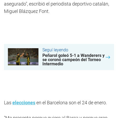
asegurado", escribió el periodista deportivo catalán,
Miguel Blázquez Font.
Seguí leyendo
Peñarol goleó 5-1 a Wanderers y
se coronó campeón del Torneo
Intermedio
Las
elecciones
en el Barcelona son el 24 de enero.
"Me presento porque quiero al Barça y porque creo