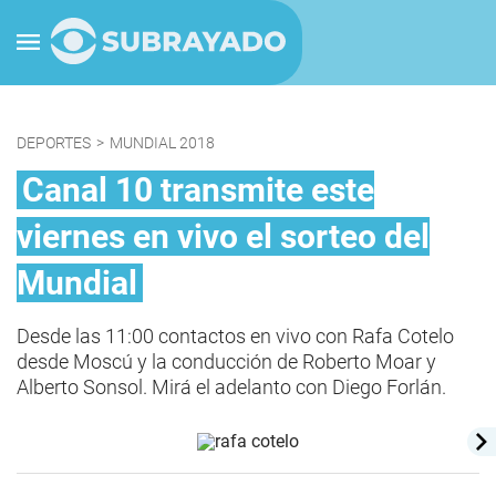
DEPORTES
>
MUNDIAL 2018
Canal 10 transmite este
viernes en vivo el sorteo del
Mundial
Desde las 11:00 contactos en vivo con Rafa Cotelo
desde Moscú y la conducción de Roberto Moar y
Alberto Sonsol. Mirá el adelanto con Diego Forlán.