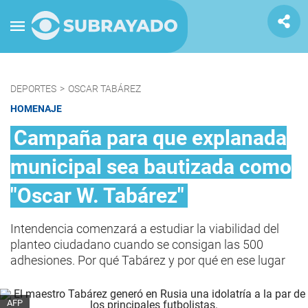
DEPORTES
>
OSCAR TABÁREZ
HOMENAJE
Campaña para que explanada
municipal sea bautizada como
"Oscar W. Tabárez"
Intendencia comenzará a estudiar la viabilidad del
planteo ciudadano cuando se consigan las 500
adhesiones. Por qué Tabárez y por qué en ese lugar
AFP