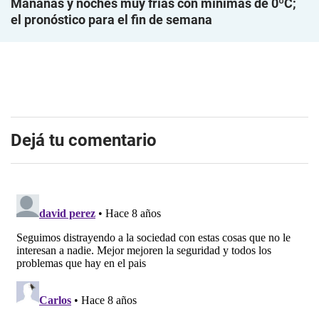
Mañanas y noches muy frías con mínimas de 0ºC;
el pronóstico para el fin de semana
Dejá tu comentario