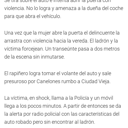
Se tira sobre el auto e intenta abrir la puerta con
violencia. No lo logra y amenaza a la dueña del coche
para que abra el vehículo.
Una vez que la mujer abre la puerta el delincuente la
arrastra con violencia hacia la vereda. El ladrón y la
víctima forcejean. Un transeúnte pasa a dos metros
de la escena sin inmutarse.
El rapiñero logra tomar el volante del auto y sale
presuroso por Canelones rumbo a Ciudad Vieja.
La víctima, en shock, llama a la Policía y un móvil
llega a los pocos minutos. A partir de entonces se da
la alerta por radio policial con las características del
auto robado pero sin encontrar al ladrón.