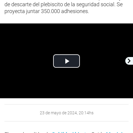
de descarte del plebiscito de la seguridad social. Se
proyecta juntar 350.000 adhesiones.
Play
Video
23 de mayo de 2024, 20:14hs