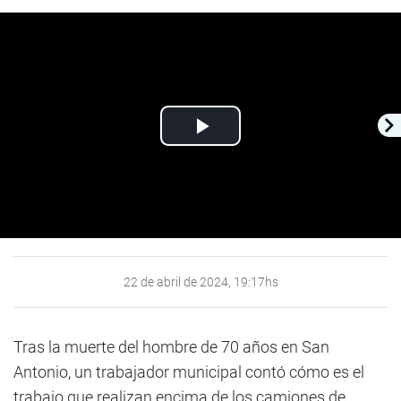
Play
Video
22 de abril de 2024, 19:17hs
Tras la muerte del hombre de 70 años en San
Antonio, un trabajador municipal contó cómo es el
trabajo que realizan encima de los camiones de