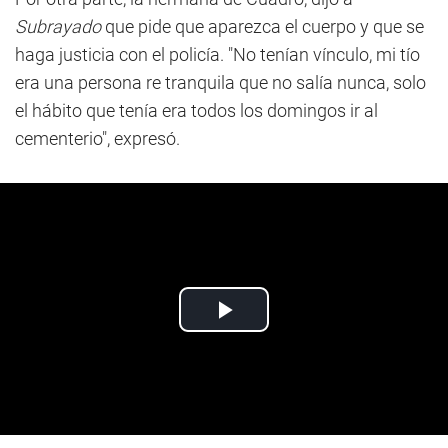
Subrayado
que pide que aparezca el cuerpo y que se
haga justicia con el policía. "No tenían vínculo, mi tío
era una persona re tranquila que no salía nunca, solo
el hábito que tenía era todos los domingos ir al
cementerio", expresó.