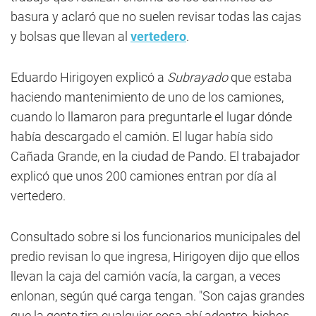
basura y aclaró que no suelen revisar todas las cajas
y bolsas que llevan al
vertedero
.
Eduardo Hirigoyen explicó a
Subrayado
que estaba
haciendo mantenimiento de uno de los camiones,
cuando lo llamaron para preguntarle el lugar dónde
había descargado el camión. El lugar había sido
Cañada Grande, en la ciudad de Pando. El trabajador
explicó que unos 200 camiones entran por día al
vertedero.
Consultado sobre si los funcionarios municipales del
predio revisan lo que ingresa, Hirigoyen dijo que ellos
llevan la caja del camión vacía, la cargan, a veces
enlonan, según qué carga tengan. "Son cajas grandes
que la gente tira cualquier cosa ahí adentro, bichos