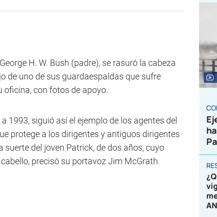
 George H. W. Bush (padre), se rasuró la cabeza
ijo de uno de sus guardaespaldas que sufre
 oficina, con fotos de apoyo.
CO
Ej
a 1993, siguió así el ejemplo de los agentes del
ha
 que protege a los dirigentes y antiguos dirigentes
Pa
suerte del joven Patrick, de dos años, cuyo
 cabello, precisó su portavoz Jim McGrath.
RE
¿Q
vi
me
AN