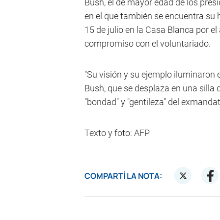
Bush, el de mayor edad de los pres
en el que también se encuentra su 
15 de julio en la Casa Blanca por el
compromiso con el voluntariado.
"Su visión y su ejemplo iluminaron
Bush, que se desplaza en una silla 
"bondad" y "gentileza" del exmandat
Texto y foto: AFP
COMPARTÍ LA NOTA: