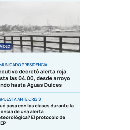
VIDEO
MUNICADO PRESIDENCIA
ecutivo decretó alerta roja
sta las 04.00, desde arroyo
ndo hasta Aguas Dulces
SPUESTA ANTE CRISIS
ué pasa con las clases durante la
gencia de una alerta
teorológica? El protocolo de
EP