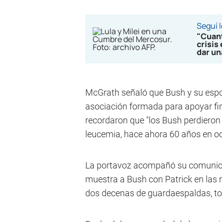
Seguí 
"Cuant
crisis
dar u
McGrath señaló que Bush y su espo
asociación formada para apoyar fin
recordaron que "los Bush perdieron
leucemia, hace ahora 60 años en oc
La portavoz acompañó su comunicad
muestra a Bush con Patrick en las 
dos decenas de guardaespaldas, to