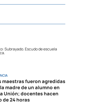
ENCIA
s maestras fueron agredidas
 la madre de un alumno en
la Unión; docentes hacen
o de 24 horas