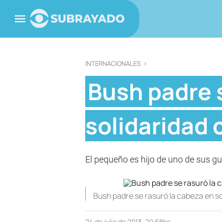
INTERNACIONALES
>
Bush padre 
solidaridad 
El pequeño es hijo de uno de sus gu
Bush padre se rasuró la cabeza en s
24 de julio de 2013, 20:58hs