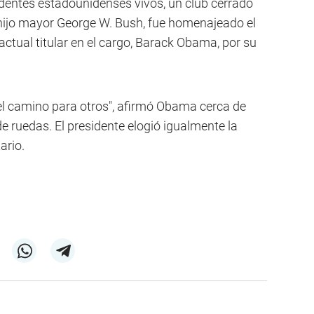
identes estadounidenses vivos, un club cerrado
hijo mayor George W. Bush, fue homenajeado el
 actual titular en el cargo, Barack Obama, por su
 el camino para otros", afirmó Obama cerca de
de ruedas. El presidente elogió igualmente la
ario.