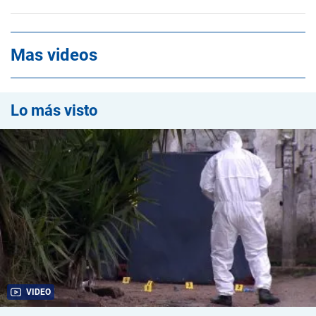
Mas videos
Lo más visto
VIDEO