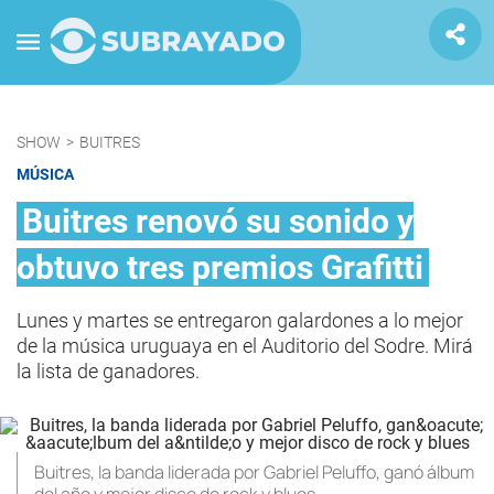
SHOW
>
BUITRES
MÚSICA
Buitres renovó su sonido y
obtuvo tres premios Grafitti
Lunes y martes se entregaron galardones a lo mejor
de la música uruguaya en el Auditorio del Sodre. Mirá
la lista de ganadores.
Buitres, la banda liderada por Gabriel Peluffo, ganó álbum