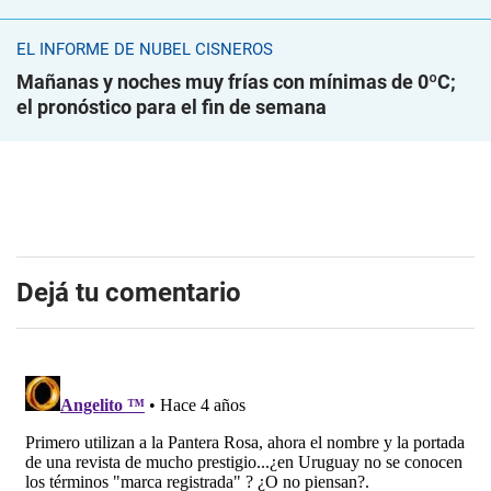
EL INFORME DE NUBEL CISNEROS
Mañanas y noches muy frías con mínimas de 0ºC;
el pronóstico para el fin de semana
Dejá tu comentario