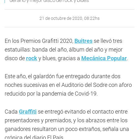
del año y mejor disco de rock y blues
21 de octubre de 2020, 08:22hs
En los Premios Grafitti 2020,
Buitres
se llevó tres
estatuillas: banda del año, álbum del año y mejor
disco de
rock
y blues, gracias a
Mecánica Popular
.
Este año, el galardón fue entregado durante dos
noches sucesivas en el Auditorio del Sodre con aforo
reducido por la pandemia de Covid-19.
Cada
Graffiti
se entregó evitando el contacto entre
presentadores y premiados, y los abrazos entre los
ganadores resultaron un poco extraños, señala una
crónica del diario El País.