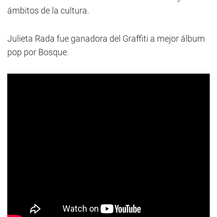
ámbitos de la cultura.
Julieta Rada fue ganadora del Graffiti a mejor álbum
pop por Bosque.