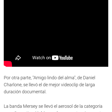
Por otra parte, "Amigo lindo del alma", de Daniel
Charlone, se llevó el de mejor videoclip de larga
duración documental.
La banda Mersey se llevó el aerosol de la categoría