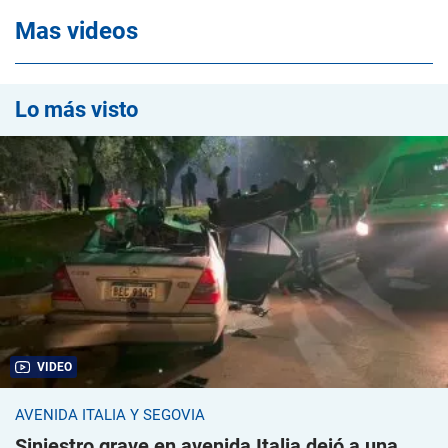
Mas videos
Lo más visto
VIDEO
AVENIDA ITALIA Y SEGOVIA
Siniestro grave en avenida Italia dejó a una