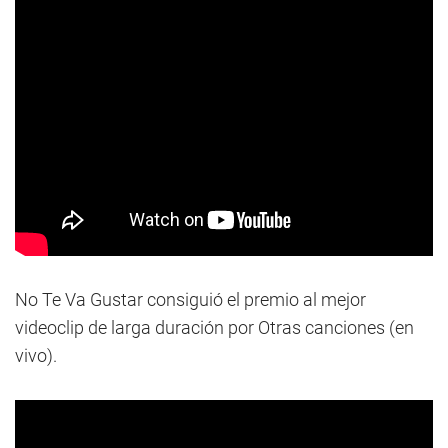
No Te Va Gustar consiguió el premio al mejor
videoclip de larga duración por Otras canciones (en
vivo).