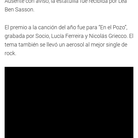
Ausente con aviso, la estatuilla fue recibida por Lea
Ben Sasson.
El premio a la canción del año fue para “En el Pozo”,
grabada por Socio, Lucía Ferreira y Nicolás Griecco. El
tema también se llevó un aerosol al mejor single de
rock.