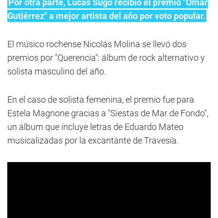
Por otra parte, Lucas Sugo recibió el premio "Omar
Gutiérrez" a mejor artista del año por voto popular.
El músico rochense Nicolás Molina se llevó dos
premios por "Querencia": álbum de rock alternativo y
solista masculino del año.
En el caso de solista femenina, el premio fue para
Estela Magnone gracias a "Siestas de Mar de Fondo",
un álbum que incluye letras de Eduardo Mateo
musicalizadas por la excantante de Travesía.