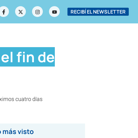
RECIBÍ EL NEWSLETTER
l fin de
óximos cuatro días
 más visto