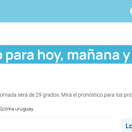
para hoy, mañana y e
rnada será de 29 grados. Mirá el pronóstico para los pr
Lo