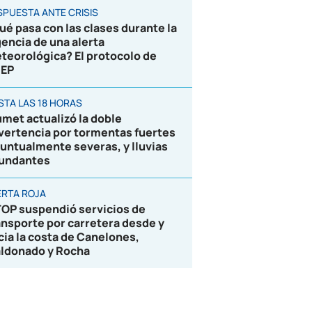
SPUESTA ANTE CRISIS
ué pasa con las clases durante la
gencia de una alerta
teorológica? El protocolo de
EP
STA LAS 18 HORAS
umet actualizó la doble
vertencia por tormentas fuertes
puntualmente severas, y lluvias
undantes
ERTA ROJA
OP suspendió servicios de
ansporte por carretera desde y
cia la costa de Canelones,
ldonado y Rocha