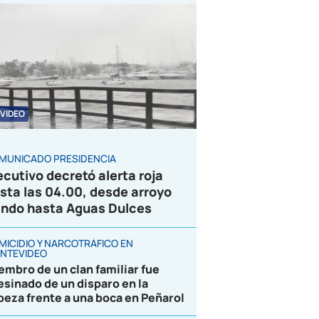
VIDEO
MUNICADO PRESIDENCIA
ecutivo decretó alerta roja
sta las 04.00, desde arroyo
ndo hasta Aguas Dulces
MICIDIO Y NARCOTRÁFICO EN
NTEVIDEO
embro de un clan familiar fue
esinado de un disparo en la
beza frente a una boca en Peñarol