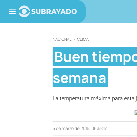
NACIONAL
>
CLIMA
Buen tiempo 
semana
La temperatura máxima para esta jo
5 de marzo de 2015, 06:58hs