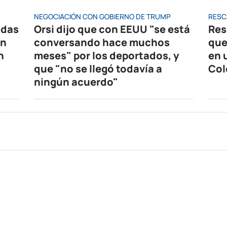
NEGOCIACIÓN CON GOBIERNO DE TRUMP
RESC
idas
Orsi dijo que con EEUU "se está
Res
en
conversando hace muchos
que
n
meses" por los deportados, y
en 
que "no se llegó todavía a
Col
ningún acuerdo"