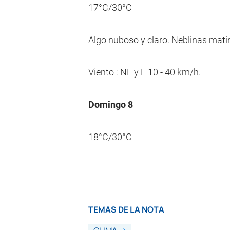
17°C/30°C
Algo nuboso y claro. Neblinas mati
Viento : NE y E 10 - 40 km/h.
Domingo 8
18°C/30°C
TEMAS DE LA NOTA